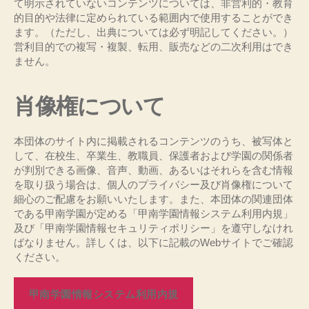
て明示されていないコンテンツについては、非営利的・教育
的目的や法律に定められている範囲内で使用することができ
ます。（ただし、出典については必ず明記してください。）
営利目的での複写・複製、転用、販売などの二次利用はでき
ません。
肖像権について
本団体のサイト内に掲載されるコンテンツのうち、被写体と
して、在校生、卒業生、教職員、保護者および学園の関係者
が判別できる画像、音声、動画、あるいはそれらを含む情報
を取り扱う場合は、個人のプライバシー及び肖像権について
細心のご配慮をお願いいたします。また、本団体の関連団体
である甲南学園が定める「甲南学園情報システム利用内規」
及び「甲南学園情報セキュリティポリシー」を遵守しなけれ
ばなりません。詳しくは、以下に記載のWebサイトでご確認
ください。
甲南学園情報システム利用内規