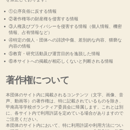
①公序良俗に反する情報
②著作権等の財産権を侵害する情報
③人権及びプライバシーを侵害する情報（個人情報、機密
情報、占有情報など）
④特定の個人・団体への誹謗中傷、差別的な内容、猥褻な
内容の情報
⑤教育・研究活動及び運営目的を逸脱した情報
⑥本サイトへの掲載が相応しくないと判断される情報
著作権について
本団体のサイト内に掲載されるコンテンツ（文字、画像、音
声、動画等）の著作権は、特に記載されているものを除き、
甲南高等学校ボランティア委員会に帰属します。これとは別
に、各サイト内で利用許諾を定めている場合がありますので
ご注意ください。
本団体のサイト内において、特に利用許諾や利用方法につい