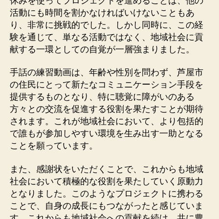
休みを使ってプロジェクトを進めることは、他の
活動にも時間を割かなければいけないこともあ
り、非常に挑戦的でした。しかし同時に、この経
験を通じて、単なる活動ではなく、地域社会に貢
献する一環としての自覚が一層強まりました。
手話の練習動画は、年齢や性別を問わず、芦屋市
の住民にとって新たなコミュニケーション手段を
提供するものとなり、特に聴覚に障がいのある
方々との交流を促進する役割を果たすことが期待
されます。これが地域社会において、より包括的
で誰もが参加しやすい環境を生み出す一助となる
ことを願っています。
また、感謝状をいただくことで、これからも地域
社会において積極的な役割を果たしていく原動力
となりました。このようなプロジェクトに携わる
ことで、自身の成長にもつながったと感じていま
す。これからも地域社会への貢献を続け、共に豊