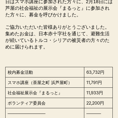
日はスマホ講座に参加された方々に、2月18日には
芦屋の社会福祉の展示会『まるっと』に参加され
た方々に、募金を呼びかけました。
ご協力いただいた皆様ありがとうございました。
集めたお金は、日本赤十字社を通じて、避難生活
が続いているトルコ・シリアの被災者の方々のた
めに届けられます。
校内募金活動
63,732円
スマホ講座（茶屋之町 浜芦屋町）
11,791円
社会福祉展示会『まるっと』
11,933円
ボランティア委員会
22,200円
─────────────
─────