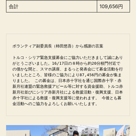
合計
109,656円
ボランティア副委員長（柿田悠吾）から感謝の言葉

トルコ・シリア緊急支援募金にご協力いただきまして誠にあり
がとうございました。16/17日の８時から約20分校門付近で
の僅かな間と、スマホ講座、まるっと発表会にて募金活動を行
いましたところ、皆様のご協力により87,456円の募金が集ま
りました。 この募金は、日本赤十字社を通じ国際赤十字・赤
新月社連盟の緊急救援アピール等に対する資金援助、トルコ赤
新月社並びにシリア赤新月社による救援活動・復興支援、日本
赤十字社による救援・復興支援等に使われます。 今後とも募
金活動へのご協力をよろしくお願いいたします。